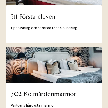
311 Första eleven
Uppassning och sömnad för en hundring.
302 Kolmårdenmarmor
Världens hårdaste marmor.