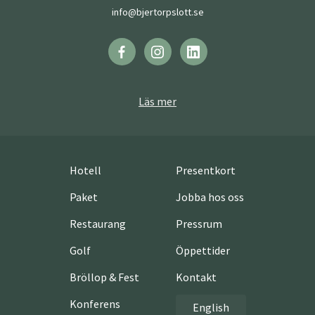
info@bjertorpslott.se
Läs mer
Hotell
Presentkort
Paket
Jobba hos oss
Restaurang
Pressrum
Golf
Öppettider
Bröllop & Fest
Kontakt
Konferens
English