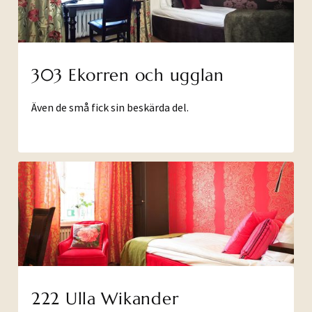
303 Ekorren och ugglan
Även de små fick sin beskärda del.
222 Ulla Wikander