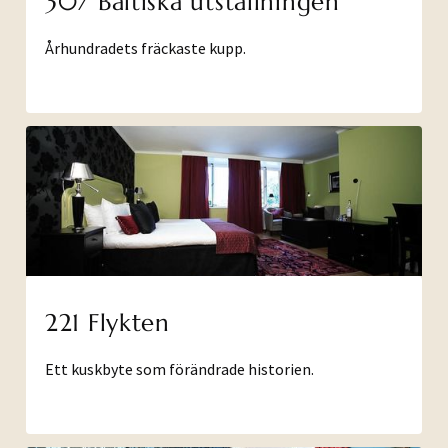
307 Baltiska utställningen
Århundradets fräckaste kupp.
221 Flykten
Ett kuskbyte som förändrade historien.