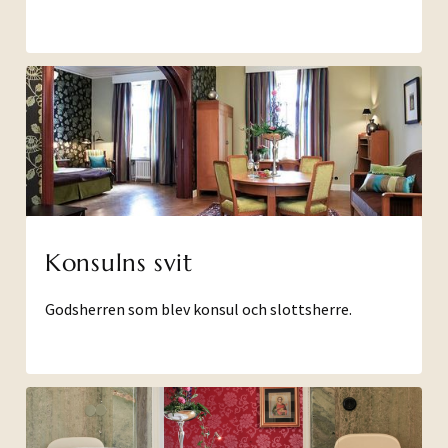
Konsulns svit
Godsherren som blev konsul och slottsherre.