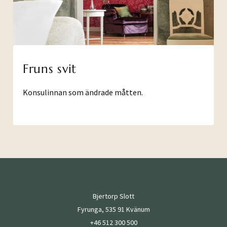
Fruns svit
Konsulinnan som ändrade måtten.
Bjertorp Slott
Fyrunga, 535 91 Kvänum
+46 512 300 500