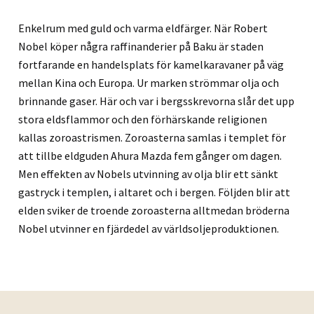
Enkelrum med guld och varma eldfärger. När Robert
Nobel köper några raffinanderier på Baku är staden
fortfarande en handelsplats för kamelkaravaner på väg
mellan Kina och Europa. Ur marken strömmar olja och
brinnande gaser. Här och var i bergsskrevorna slår det upp
stora eldsflammor och den förhärskande religionen
kallas zoroastrismen. Zoroasterna samlas i templet för
att tillbe eldguden Ahura Mazda fem gånger om dagen.
Men effekten av Nobels utvinning av olja blir ett sänkt
gastryck i templen, i altaret och i bergen. Följden blir att
elden sviker de troende zoroasterna alltmedan bröderna
Nobel utvinner en fjärdedel av världsoljeproduktionen.