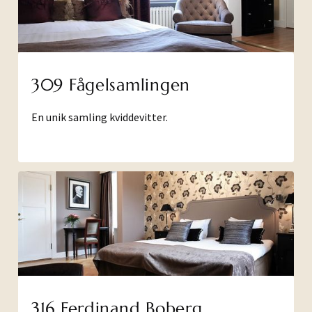
309 Fågelsamlingen
En unik samling kviddevitter.
316 Ferdinand Boberg