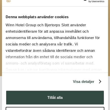
Denna webbplats använder cookies
Winn Hotel Group och Bjertorps Slott använder
enhetsidentifierare för att anpassa innehållet och
annonserna till användarna, tillhandahålla funktioner för
sociala medier och analysera vår trafik. Vi
vidarebefordrar även sådana identifierare och annan
information från din enhet till de sociala medier och
annons- och analysföretag som vi samarbetar med.
Dessa kan i sin tur kombinera informationen med annan
information som du har tillhandahållit eller som de har
Visa detaljer
samlat in när du har använt deras tjänster.
Tillåt alla