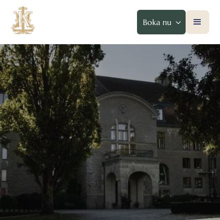
Boka nu