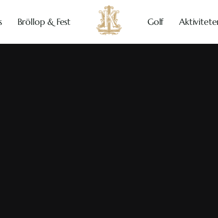
s
Bröllop & Fest
Golf
Aktivitete