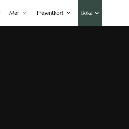
r
Mer
Presentkort
Boka