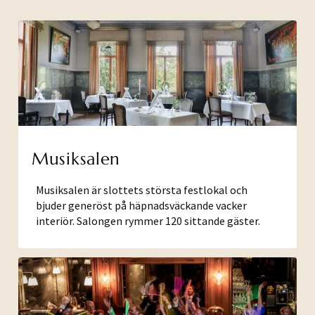
Musiksalen
Musiksalen är slottets största festlokal och
bjuder generöst på häpnadsväckande vacker
interiör. Salongen rymmer 120 sittande gäster.