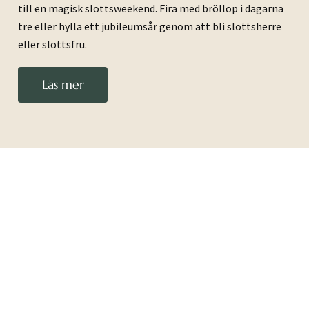
till en magisk slottsweekend. Fira med bröllop i dagarna
tre eller hylla ett jubileumsår genom att bli slottsherre
eller slottsfru.
Läs mer