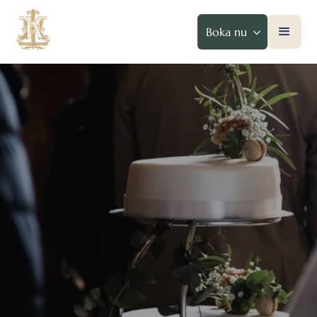
Boka nu