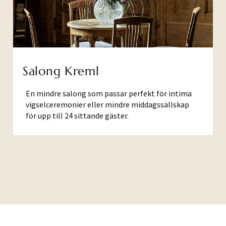
Salong Kreml
En mindre salong som passar perfekt för intima
vigselceremonier eller mindre middagssällskap
för upp till 24 sittande gäster.