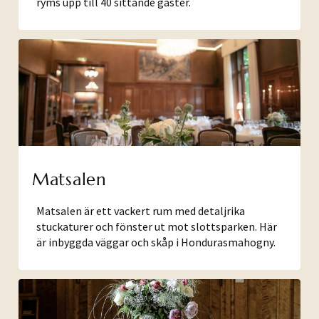
ryms upp till 40 sittande gäster.
Matsalen
Matsalen är ett vackert rum med detaljrika
stuckaturer och fönster ut mot slottsparken. Här
är inbyggda väggar och skåp i Hondurasmahogny.