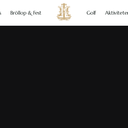
s
Bröllop & Fest
Golf
Aktivitete