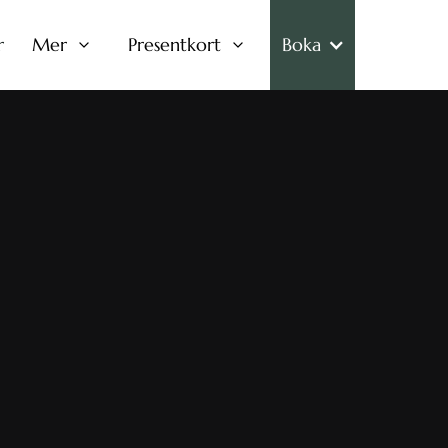
r
Mer
Presentkort
Boka