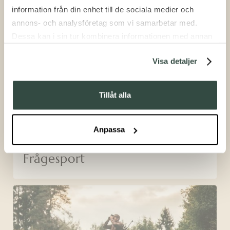
information från din enhet till de sociala medier och
annons- och analysföretag som vi samarbetar med.
Tävla i lag
Dessa kan i sin tur kombinera informationen med annan
information som du har tillhandahållit eller som de har
Visa detaljer
samlat in när du har använt deras tjänster.
Tillåt alla
Anpassa
Frågesport