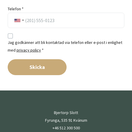
Telefon *
Jag godkänner att bli kontaktad via telefon eller e-post i enlighet
med
privacy policy
*
Skicka
Bjertorp Slott
Fyrunga, 535 91 Kvänum
+46 512 300 500