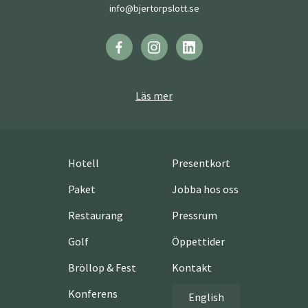
info@bjertorpslott.se
Läs mer
Hotell
Presentkort
Paket
Jobba hos oss
Restaurang
Pressrum
Golf
Öppettider
Bröllop & Fest
Kontakt
Konferens
English