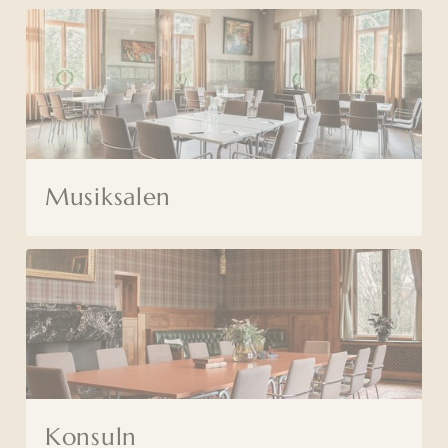
Musiksalen
Konsuln