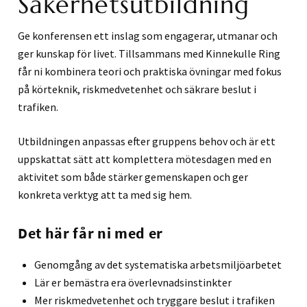
Säkerhetsutbildning
Ge konferensen ett inslag som engagerar, utmanar och
ger kunskap för livet. Tillsammans med Kinnekulle Ring
får ni kombinera teori och praktiska övningar med fokus
på körteknik, riskmedvetenhet och säkrare beslut i
trafiken.
Utbildningen anpassas efter gruppens behov och är ett
uppskattat sätt att komplettera mötesdagen med en
aktivitet som både stärker gemenskapen och ger
konkreta verktyg att ta med sig hem.
Det här får ni med er
Genomgång av det systematiska arbetsmiljöarbetet
Lär er bemästra era överlevnadsinstinkter
Mer riskmedvetenhet och tryggare beslut i trafiken