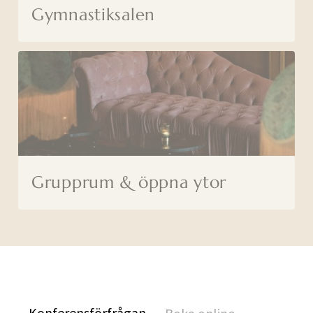
Gymnastiksalen
Grupprum & öppna ytor
Konferensförfrågan