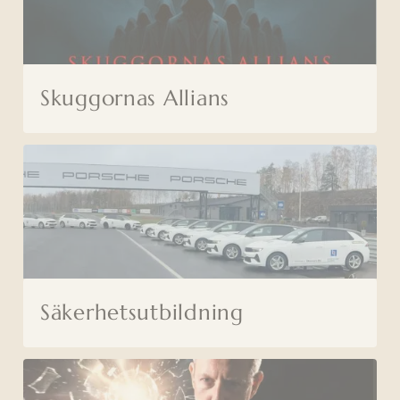
Skuggornas Allians
Säkerhetsutbildning