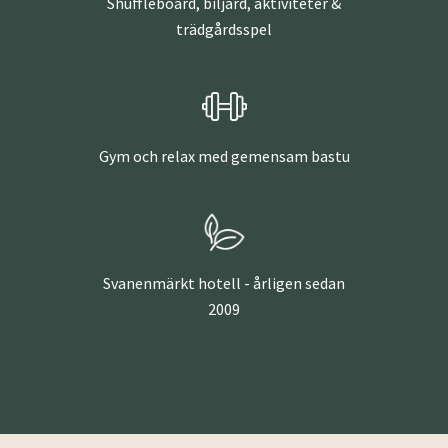
Shuffleboard, biljard, aktiviteter &
trädgårdsspel
Gym och relax med gemensam bastu
Svanenmärkt hotell - årligen sedan
2009