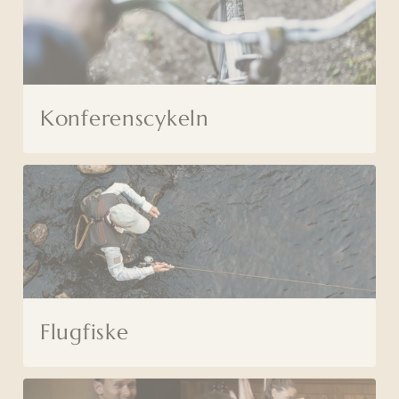
Konferenscykeln
Flugfiske