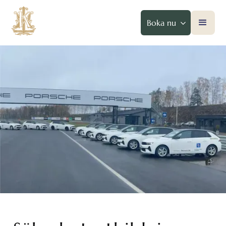
Boka nu