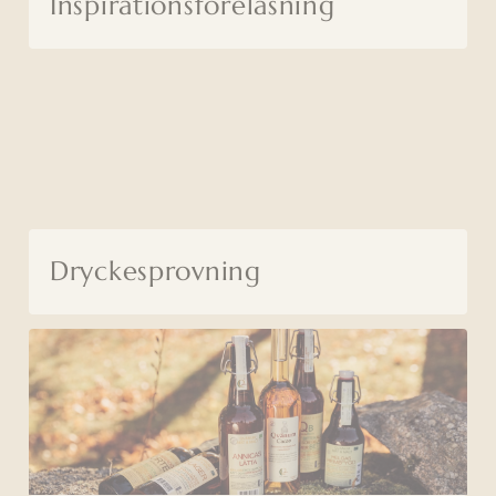
Inspirationsföreläsning
Dryckesprovning