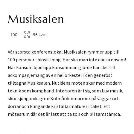
Musiksalen
100
96 kvm
Vår största konferenslokal Musiksalen rymmer upp till
100 personer i biosittning. Här ska man
inte dansa ensam!
När konsuln bjöd upp konsulinnan gjorde han det till
ackompanjemang av en hel orkester i den generöst
tilltagna Musiksalen. Nutidens möten sker med modern
teknik som kompband. Interiören är i sig som ljuv musik,
skönsjungande grön Kolmårdenmarmor på väggar och
dörrar och klingande kristallarmaturer i taket. Ett
mötesrum där det är lätt att ta ton och bli samstämda.