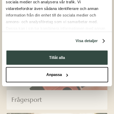
sociala medier och analysera vår trafik. Vi
vidarebefordrar även sådana identifierare och annan
information från din enhet till de sociala medier och
annons- och analysföretag som vi samarbetar med.
Dessa kan i sin tur kombinera informationen med annan
information som du har tillhandahållit eller som de har
Tävla i lag
Visa detaljer
samlat in när du har använt deras tjänster.
Tillåt alla
Anpassa
Frågesport