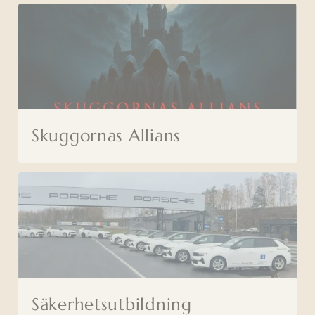
Skuggornas Allians
Säkerhetsutbildning