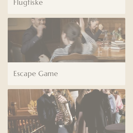
Flugfiske
Escape Game