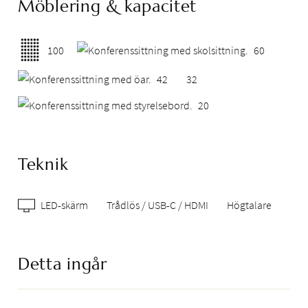
Möblering & kapacitet
100
60
42
32
20
Teknik
LED-skärm
Trådlös / USB-C / HDMI
Högtalare
Detta ingår