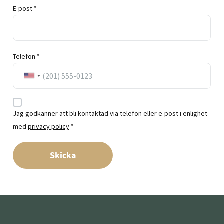
E-post *
Telefon *
Jag godkänner att bli kontaktad via telefon eller e-post i enlighet
med
privacy policy
*
Skicka