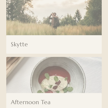
Skytte
Afternoon Tea