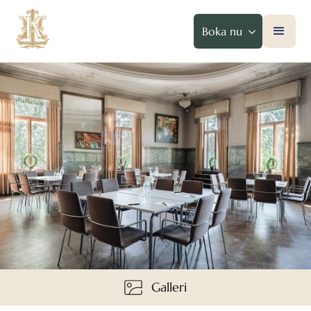
Boka nu
Galleri