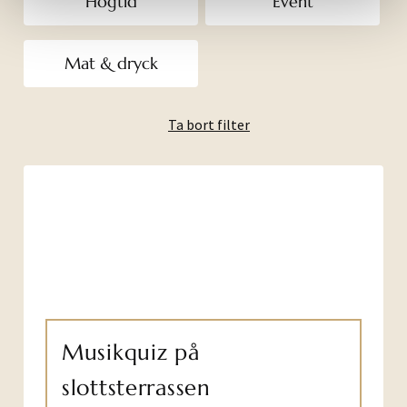
Högtid
Event
Mat & dryck
Ta bort filter
Musikquiz på
slottsterrassen