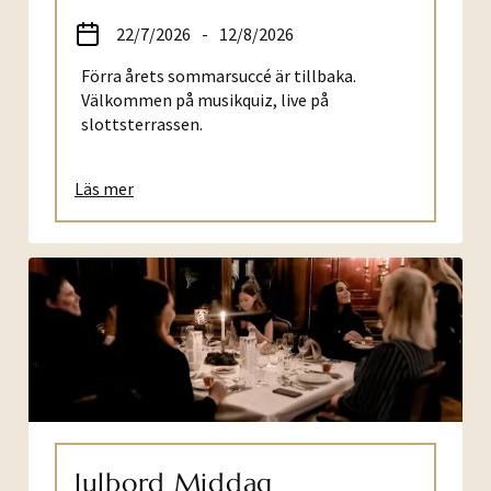
22/7/2026
-
12/8/2026
Förra årets sommarsuccé är tillbaka.
Välkommen på musikquiz, live på
slottsterrassen.
Läs mer
Julbord Middag