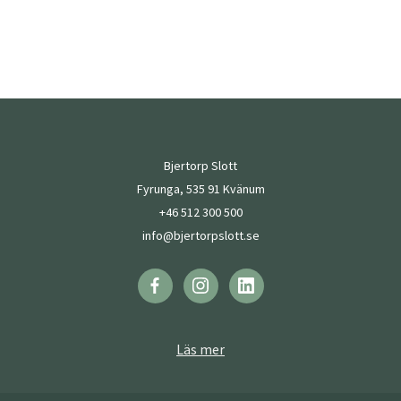
Bjertorp Slott
Fyrunga, 535 91 Kvänum
+46 512 300 500
info@bjertorpslott.se
Läs mer