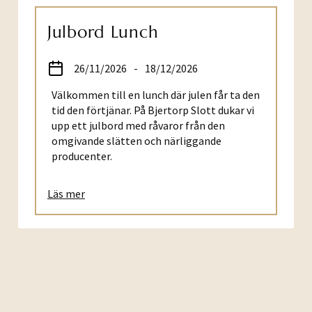
Julbord Lunch
26/11/2026
-
18/12/2026
Välkommen till en lunch där julen får ta den
tid den förtjänar. På Bjertorp Slott dukar vi
upp ett julbord med råvaror från den
omgivande slätten och närliggande
producenter.
Läs mer