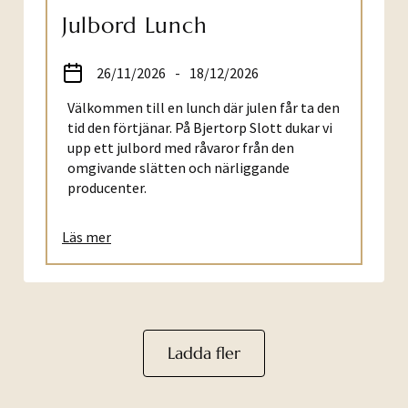
Julbord Lunch
26/11/2026
-
18/12/2026
Välkommen till en lunch där julen får ta den
tid den förtjänar. På Bjertorp Slott dukar vi
upp ett julbord med råvaror från den
omgivande slätten och närliggande
producenter.
Läs mer
Ladda fler