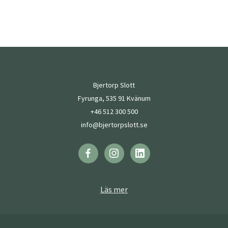
Bjertorp Slott
Fyrunga, 535 91 Kvänum
+46 512 300 500
info@bjertorpslott.se
Läs mer