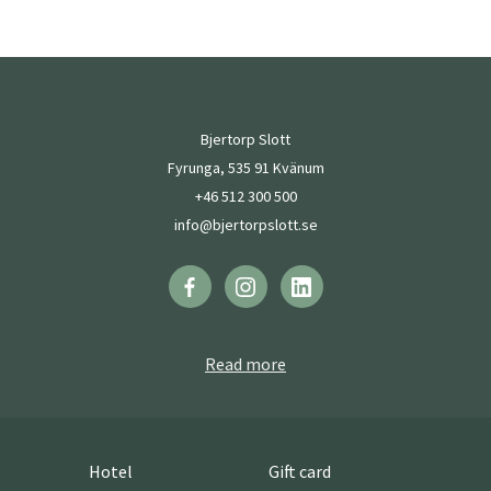
Bjertorp Slott
Fyrunga, 535 91 Kvänum
+46 512 300 500
info@bjertorpslott.se
Read more
Hotel
Gift card