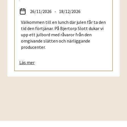
26/11/2026
-
18/12/2026
Välkommen till en lunch där julen får ta den
tid den förtjänar. På Bjertorp Slott dukar vi
upp ett julbord med råvaror från den
omgivande slätten och närliggande
producenter.
Läs mer