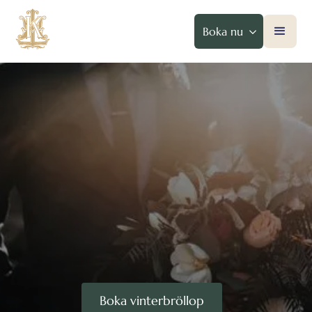
Boka nu
Boka vinterbröllop