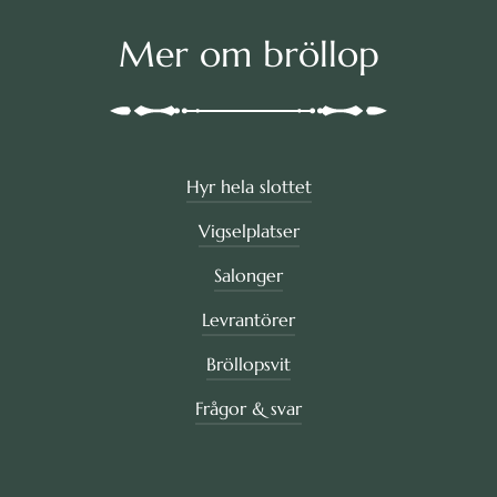
Mer om bröllop
Hyr hela slottet
Vigselplatser
Salonger
Levrantörer
Bröllopsvit
Frågor & svar