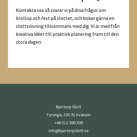
Kontakta oss så svarar vi på dina frågor om
bröllop och fest på slottet, och bokar gärna en
slottsvisning tillsammans med dig. Vi är med från
kreativa idéer till praktisk planering fram till den
stora dagen.
Bjertorp Slott
Fyrunga, 535 91 Kvänum
+46 512 300 500
info@bjertorpslott.se