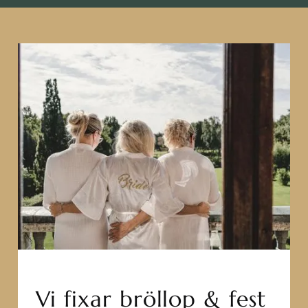
Vi fixar bröllop & fest