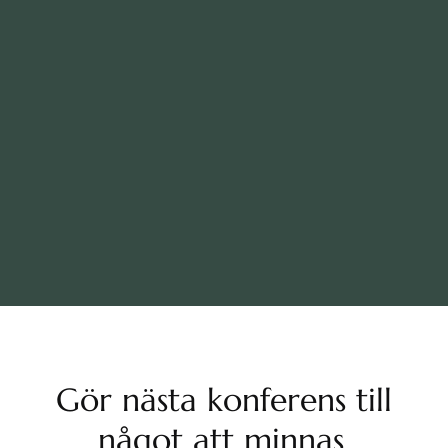
Gör nästa konferens till
något att minnas.