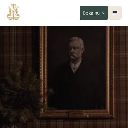
Boka nu