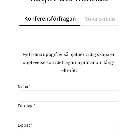
Konferensförfrågan
Boka online
Fyll i dina uppgifter så hjälper vi dig skapa en
upplevelse som deltagarna pratar om långt
efteråt.
Namn *
Företag *
E-post *