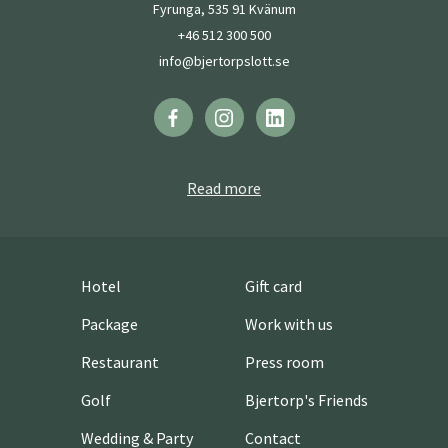
Fyrunga, 535 91 Kvänum
+46 512 300 500
info@bjertorpslott.se
Read more
Hotel
Gift card
Package
Work with us
Restaurant
Press room
Golf
Bjertorp's Friends
Wedding & Party
Contact