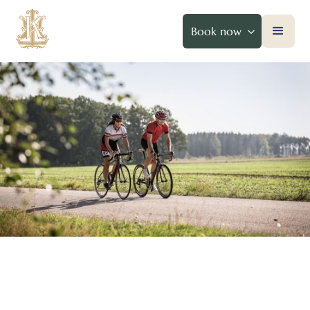
Book now
Cycling on Varaslätten