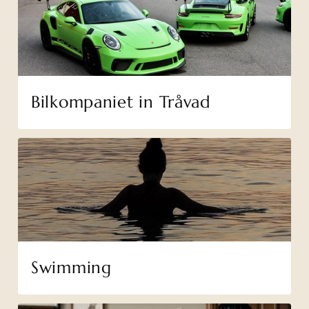
Bilkompaniet in Tråvad
Swimming