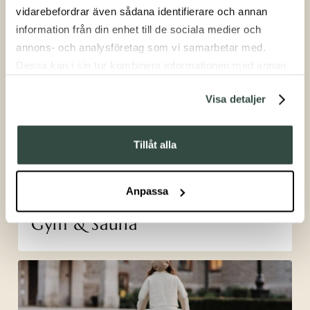
vidarebefordrar även sådana identifierare och annan
information från din enhet till de sociala medier och
annons- och analysföretag som vi samarbetar med.
Padel
Dessa kan i sin tur kombinera informationen med annan
information som du har tillhandahållit eller som de har
Visa detaljer
samlat in när du har använt deras tjänster.
Tillåt alla
Anpassa
Gym & Sauna