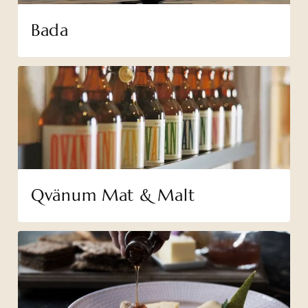
Bada
Qvänum Mat & Malt