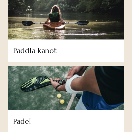
Paddla kanot
Padel