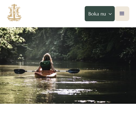
Boka nu
Paddla kanot