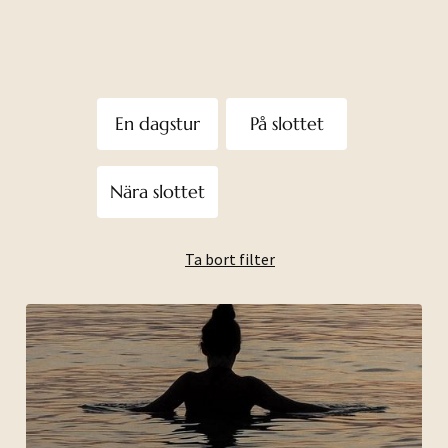
En dagstur
På slottet
Nära slottet
Ta bort filter