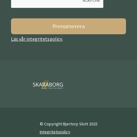
Prenumerera
Läs vår integritetspolicy.
© Copyright Bjertorp Slott 2025
Integritetspolicy