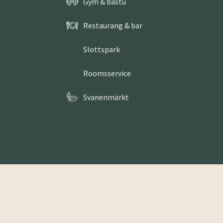
Gym & bastu
Restaurang & bar
Slottspark
Roomsservice
Svanenmärkt