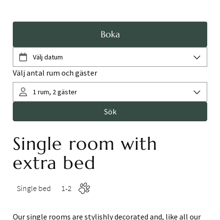
Boka
Single room with
extra bed
Single bed
1-2
Our single rooms are stylishly decorated and, like all our