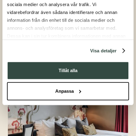
sociala medier och analysera vår trafik. Vi
vidarebefordrar även sådana identifierare och annan
information från din enhet till de sociala medier och
Park Room
annons- och analysföretag som vi samarbetar med.
Dessa kan i sin tur kombinera informationen med annan
information som du har tillhandahållit eller som de har
Visa detaljer
samlat in när du har använt deras tjänster.
Tillåt alla
Courtyard
Anpassa