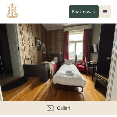
Book now
Galleri